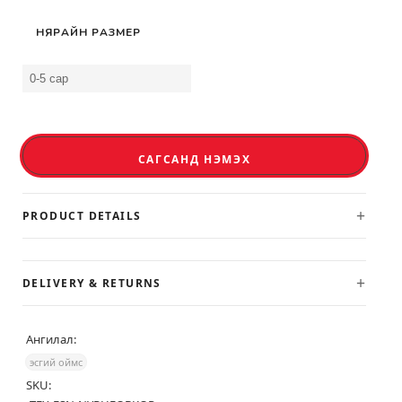
НЯРАЙН РАЗМЕР
САГСАНД НЭМЭХ
+
PRODUCT DETAILS
+
DELIVERY & RETURNS
Ангилал:
эсгий оймс
SKU: