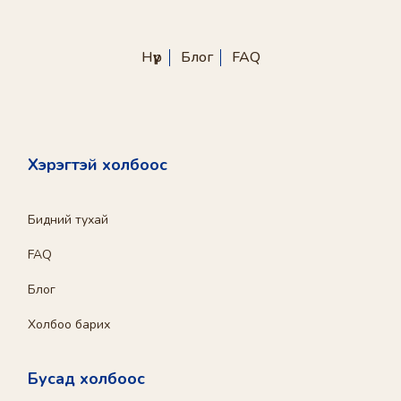
Нүүр
Блог
FAQ
Хэрэгтэй холбоос
Бидний тухай
FAQ
Блог
Холбоо барих
Бусад холбоос