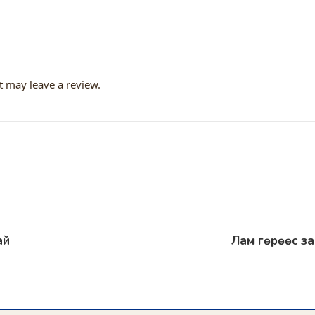
 may leave a review.
ай
Лам гөрөөс за