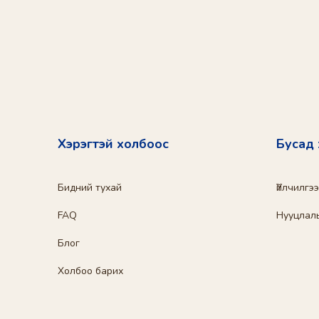
Хэрэгтэй холбоос
Бусад
Бидний тухай
Үйлчилгэ
FAQ
Нууцлал
Блог
Холбоо барих