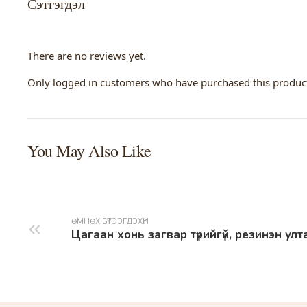
Сэтгэгдэл
There are no reviews yet.
Only logged in customers who have purchased this product
You May Also Like
ӨМНӨХ БҮТЭЭГДЭХҮҮН
Цагаан хонь загвар түрийгүй, резинэн улт